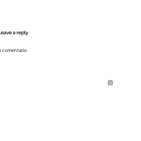
Leave a reply
n comentario.