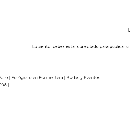
Lo siento, debes estar
conectado
para publicar u
oto | Fotógrafo en Formentera | Bodas y Eventos |
008 |