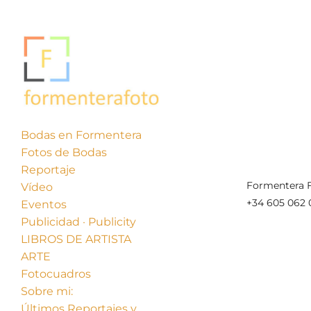
Bodas en Formentera
Fotos de Bodas
Reportaje
Formentera F
Vídeo
+34 605 062 
Eventos
Publicidad · Publicity
LIBROS DE ARTISTA
ARTE
Fotocuadros
Sobre mi:
Últimos Reportajes y