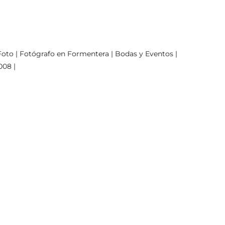
oto | Fotógrafo en Formentera | Bodas y Eventos |
008 |