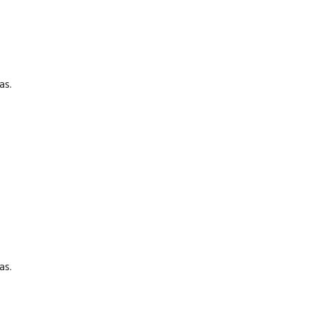
as.
as.