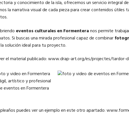
ectoria y conocimiento de la isla, ofrecemos un servicio integral d
mos la narrativa visual de cada pieza para crear contenidos útiles
tos.
ubriendo
eventos culturales en Formentera
nos permite trabajar
atos. Si buscas una mirada profesional capaz de combinar
fotogr
la solución ideal para tu proyecto.
r el material publicado:
www.drap-art.org/es/projectes/tardor-
umpleaños puedes ver un ejemplo en este otro apartado: www.for