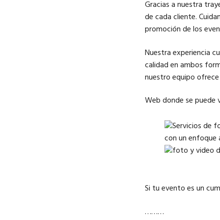
Gracias a nuestra tray
de cada cliente. Cuida
promoción de los even
Nuestra experiencia c
calidad en ambos form
nuestro equipo ofrece 
Web donde se puede ve
Si tu evento es un c
………