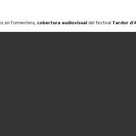
os en Formentera,
cobertura audiovisual
del festival
Tardor d’A