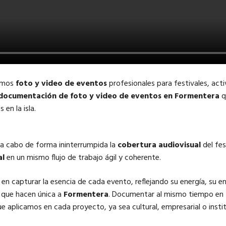
cemos
foto y video de eventos
profesionales para festivales, act
documentación de foto y video de eventos en Formentera
q
en la isla.
 a cabo de forma ininterrumpida la
cobertura audiovisual
del fes
al
en un mismo flujo de trabajo ágil y coherente.
en capturar la esencia de cada evento, reflejando su energía, su en
s que hacen única a
Formentera
. Documentar al mismo tiempo en
ue aplicamos en cada proyecto, ya sea cultural, empresarial o instit