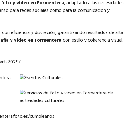
e
foto y video en Formentera
, adaptado a las necesidades
 tanto para redes sociales como para la comunicación y
 con eficiencia y discreción, garantizando resultados de alta
afía y video en Formentera
con estilo y coherencia visual,
dart-2025/
menterafoto.es/cumpleanos