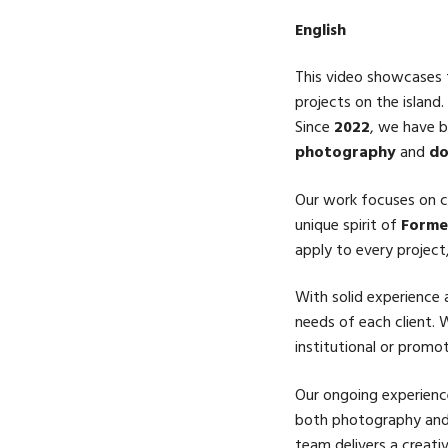
English
This video showcases
projects on the island.
Since
2022
, we have 
photography
and
do
Our work focuses on c
unique spirit of
Forme
apply to every project,
With solid experience
needs of each client. 
institutional or promot
Our ongoing experien
both photography and v
team delivers a creativ