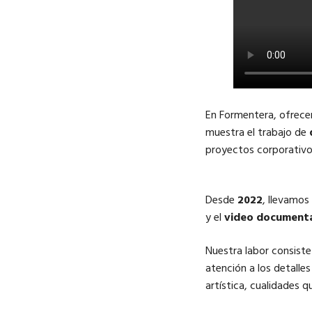
En Formentera, ofre
muestra el trabajo de
proyectos corporativos 
Desde
2022
, llevamos
y el
video document
Nuestra labor consiste 
atención a los detalle
artística, cualidades q