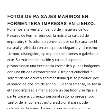
FOTOS DE PAISAJES MARINOS EN
FORMENTERA IMPRESAS EN LIENZO.
Ponemos a la venta un banco de imágenes de los
Paisajes de Formentera con la más alta calidad de
impresión. El fotolienzo convence por su textura textil
natural y refinada con un aspecto elegante y, al mismo
tiempo, distinguido, apto para colecciones o galerías de
arte. Su máxima resolución y calidad superior
proporcionan una excelencia cromática y unas imágenes
con una nitidez extraordinaria. Otra particularidad: el
sorprendente efecto tridimensional que se produce por
el marco de dos cm de ancho. Cuidadosamente, se tensa
el tejido impreso a mano sobre un bastidor y se fija a la
parte trasera. Su lienzo personalizado no precisa, por
tanto, de ninguna estructura adicional para poder
colgarlo en la pared. Lo único que necesita son dos