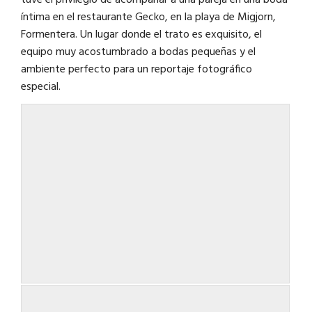
tuve el privilegio de acompañar a una pareja en una boda
íntima en el restaurante Gecko, en la playa de Migjorn,
Formentera. Un lugar donde el trato es exquisito, el
equipo muy acostumbrado a bodas pequeñas y el
ambiente perfecto para un reportaje fotográfico
especial.