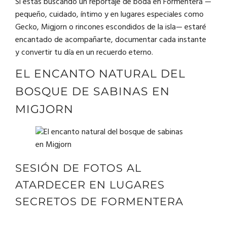
Si estás buscando un reportaje de boda en Formentera —
pequeño, cuidado, íntimo y en lugares especiales como
Gecko, Migjorn o rincones escondidos de la isla— estaré
encantado de acompañarte, documentar cada instante
y convertir tu día en un recuerdo eterno.
EL ENCANTO NATURAL DEL
BOSQUE DE SABINAS EN
MIGJORN
SESIÓN DE FOTOS AL
ATARDECER EN LUGARES
SECRETOS DE FORMENTERA