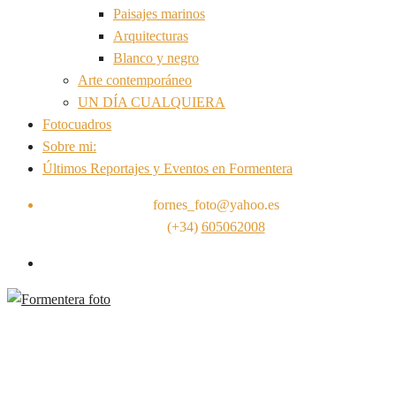
Paisajes marinos
Arquitecturas
Blanco y negro
Arte contemporáneo
UN DÍA CUALQUIERA
Fotocuadros
Sobre mi:
Últimos Reportajes y Eventos en Formentera
fornes_foto@yahoo.es
(+34)
605062008