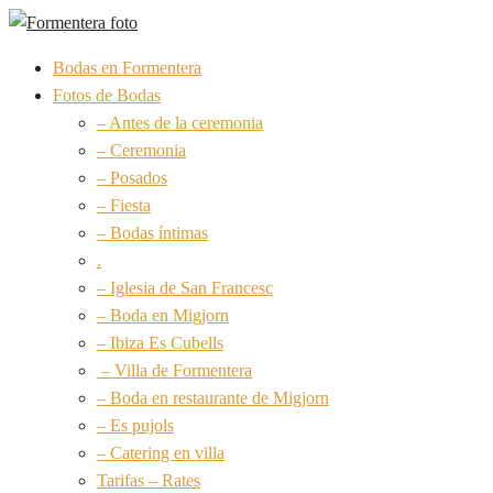
Bodas en Formentera
Fotos de Bodas
– Antes de la ceremonia
– Ceremonia
– Posados
– Fiesta
– Bodas íntimas
.
– Iglesia de San Francesc
– Boda en Migjorn
– Ibiza Es Cubells
– Villa de Formentera
– Boda en restaurante de Migjorn
– Es pujols
– Catering en villa
Tarifas – Rates