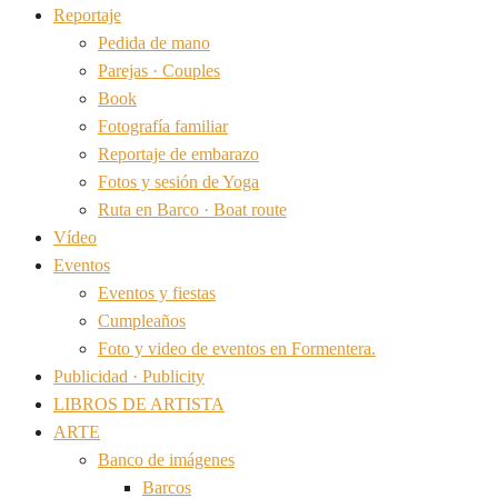
Reportaje
Pedida de mano
Parejas · Couples
Book
Fotografía familiar
Reportaje de embarazo
Fotos y sesión de Yoga
Ruta en Barco · Boat route
Vídeo
Eventos
Eventos y fiestas
Cumpleaños
Foto y video de eventos en Formentera.
Publicidad · Publicity
LIBROS DE ARTISTA
ARTE
Banco de imágenes
Barcos