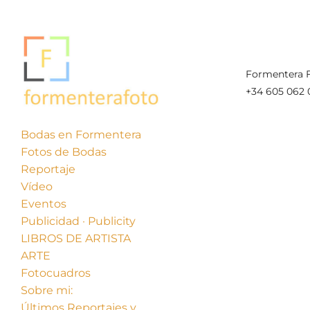
Formentera F
+34 605 062 
Bodas en Formentera
Fotos de Bodas
Reportaje
Vídeo
Eventos
Publicidad · Publicity
LIBROS DE ARTISTA
ARTE
Fotocuadros
Sobre mi:
Últimos Reportajes y