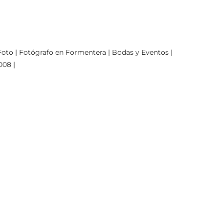
oto | Fotógrafo en Formentera | Bodas y Eventos |
008 |