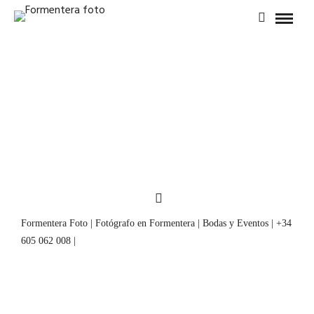
Formentera Foto | Fotógrafo en Formentera | Bodas y Eventos | +34
605 062 008 |