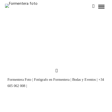
Formentera Foto | Fotógrafo en Formentera | Bodas y Eventos | +34
605 062 008 |