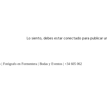
Lo siento, debes estar
conectado
para publicar u
 | Fotógrafo en Formentera | Bodas y Eventos | +34 605 062