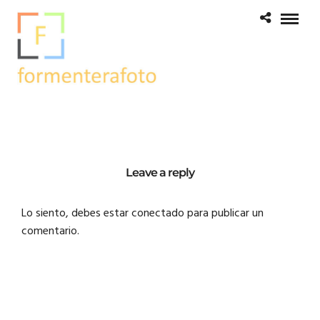
Leave a reply
Lo siento, debes estar
conectado
para publicar un
comentario.