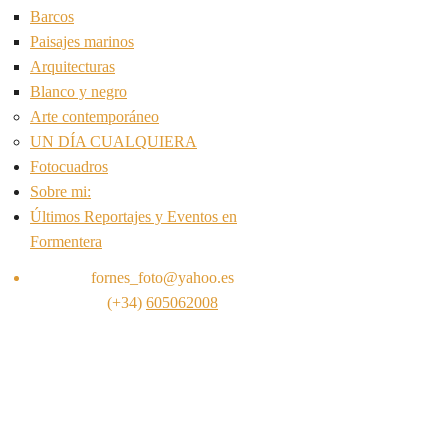
Barcos
Paisajes marinos
Arquitecturas
Blanco y negro
Arte contemporáneo
UN DÍA CUALQUIERA
Fotocuadros
Sobre mi:
Últimos Reportajes y Eventos en
Formentera
fornes_foto@yahoo.es
(+34)
605062008