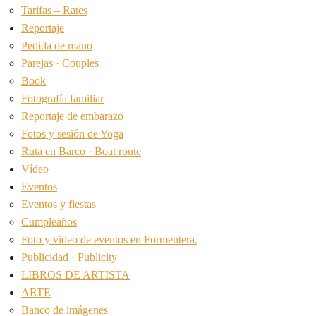
Tarifas – Rates
Reportaje
Pedida de mano
Parejas · Couples
Book
Fotografía familiar
Reportaje de embarazo
Fotos y sesión de Yoga
Ruta en Barco · Boat route
Vídeo
Eventos
Eventos y fiestas
Cumpleaños
Foto y video de eventos en Formentera.
Publicidad · Publicity
LIBROS DE ARTISTA
ARTE
Banco de imágenes