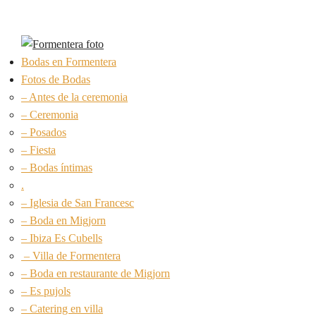
Bodas en Formentera
Fotos de Bodas
– Antes de la ceremonia
– Ceremonia
– Posados
– Fiesta
– Bodas íntimas
.
– Iglesia de San Francesc
– Boda en Migjorn
– Ibiza Es Cubells
– Villa de Formentera
– Boda en restaurante de Migjorn
– Es pujols
– Catering en villa