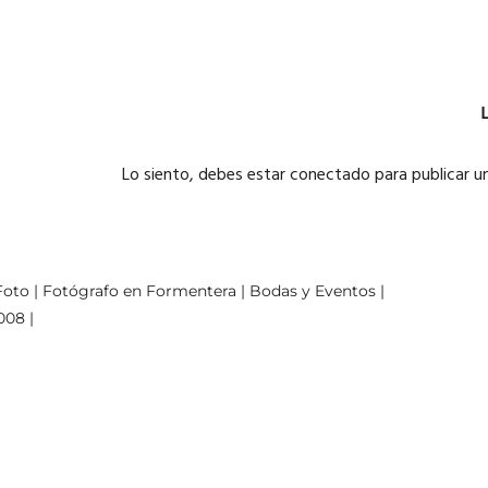
Lo siento, debes estar
conectado
para publicar u
oto | Fotógrafo en Formentera | Bodas y Eventos |
008 |