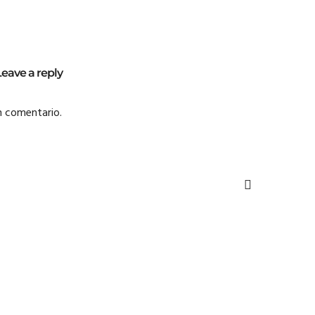
Leave a reply
n comentario.