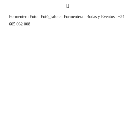
Formentera Foto | Fotógrafo en Formentera | Bodas y Eventos | +34
605 062 008 |