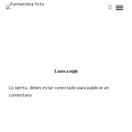
Leave a reply
Lo siento, debes estar
conectado
para publicar un
comentario.