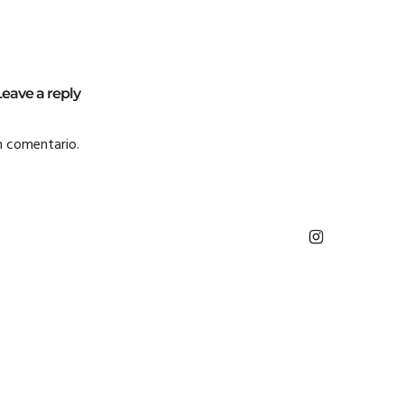
Leave a reply
n comentario.