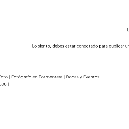
Lo siento, debes estar
conectado
para publicar u
oto | Fotógrafo en Formentera | Bodas y Eventos |
008 |