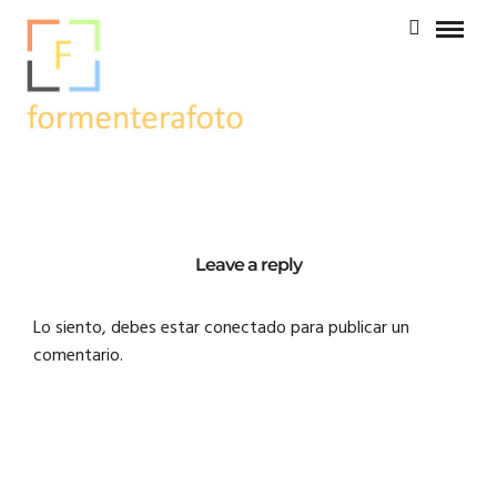
Leave a reply
Lo siento, debes estar
conectado
para publicar un
comentario.