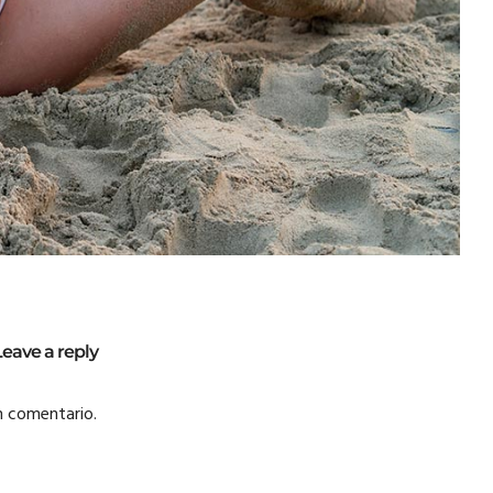
Leave a reply
n comentario.