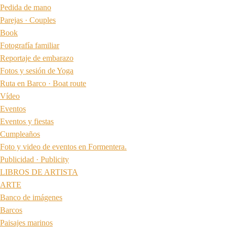
Pedida de mano
Parejas · Couples
Book
Fotografía familiar
Reportaje de embarazo
Fotos y sesión de Yoga
Ruta en Barco · Boat route
Vídeo
Eventos
Eventos y fiestas
Cumpleaños
Foto y video de eventos en Formentera.
Publicidad · Publicity
LIBROS DE ARTISTA
ARTE
Banco de imágenes
Barcos
Paisajes marinos