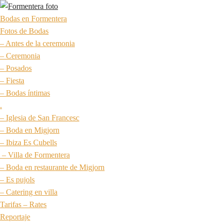
Bodas en Formentera
Fotos de Bodas
– Antes de la ceremonia
– Ceremonia
– Posados
– Fiesta
– Bodas íntimas
.
– Iglesia de San Francesc
– Boda en Migjorn
– Ibiza Es Cubells
– Villa de Formentera
– Boda en restaurante de Migjorn
– Es pujols
– Catering en villa
Tarifas – Rates
Reportaje