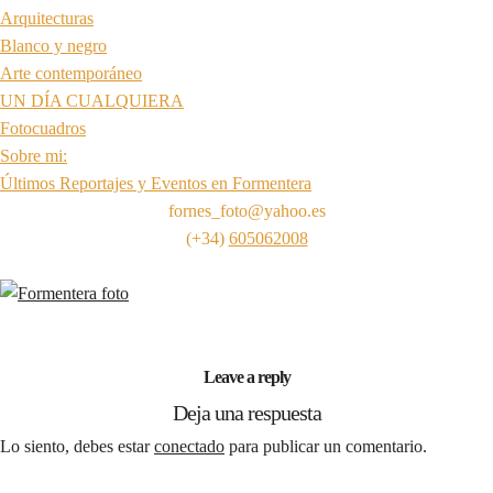
Arquitecturas
Blanco y negro
Arte contemporáneo
UN DÍA CUALQUIERA
Fotocuadros
Sobre mi:
Últimos Reportajes y Eventos en Formentera
fornes_foto@yahoo.es
(+34)
605062008
Leave a reply
Deja una respuesta
Lo siento, debes estar
conectado
para publicar un comentario.