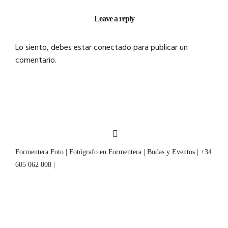
Leave a reply
Lo siento, debes estar
conectado
para publicar un
comentario.
Formentera Foto | Fotógrafo en Formentera | Bodas y Eventos | +34
605 062 008 |