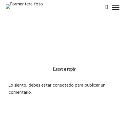
Leave a reply
Lo siento, debes estar
conectado
para publicar un
comentario.