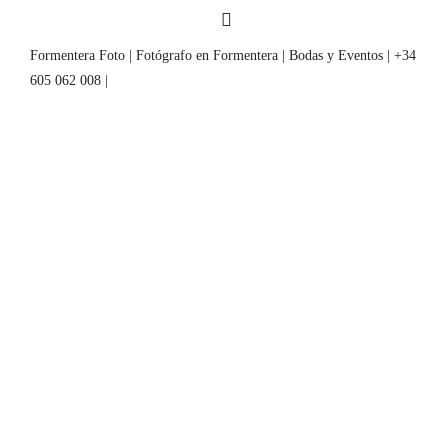
Formentera Foto | Fotógrafo en Formentera | Bodas y Eventos | +34
605 062 008 |