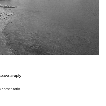
Leave a reply
n comentario.