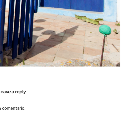
Leave a reply
n comentario.