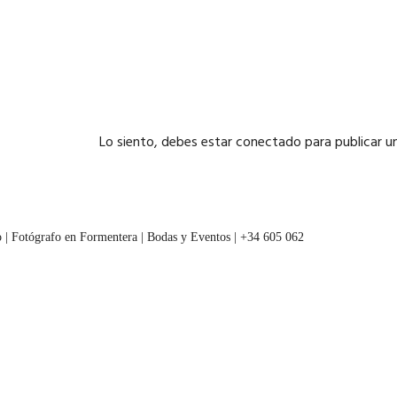
Lo siento, debes estar
conectado
para publicar u
 | Fotógrafo en Formentera | Bodas y Eventos | +34 605 062