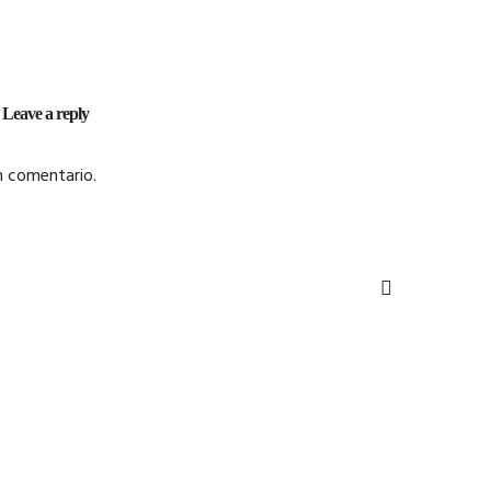
Leave a reply
n comentario.