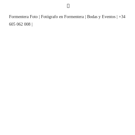
Formentera Foto | Fotógrafo en Formentera | Bodas y Eventos | +34
605 062 008 |