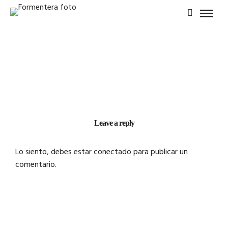
Leave a reply
Lo siento, debes estar
conectado
para publicar un
comentario.