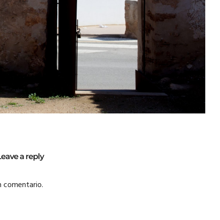
Leave a reply
n comentario.