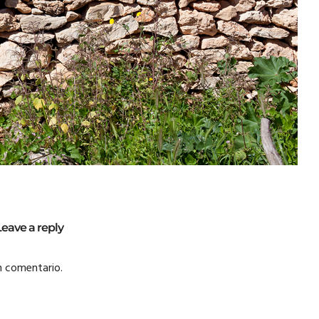
Leave a reply
n comentario.