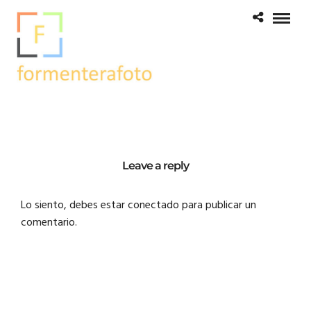
Leave a reply
Lo siento, debes estar
conectado
para publicar un
comentario.