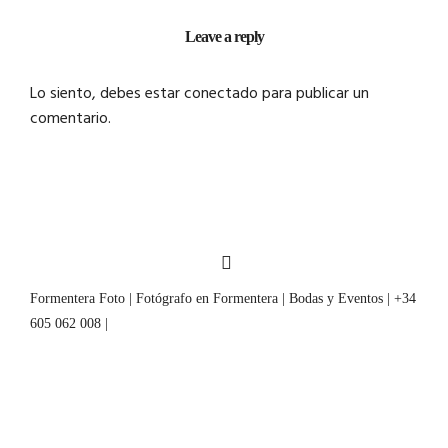
Leave a reply
Lo siento, debes estar
conectado
para publicar un
comentario.
Formentera Foto | Fotógrafo en Formentera | Bodas y Eventos | +34
605 062 008 |