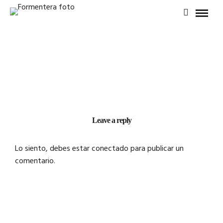
Leave a reply
Lo siento, debes estar
conectado
para publicar un
comentario.