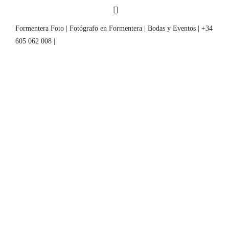
Formentera Foto | Fotógrafo en Formentera | Bodas y Eventos | +34
605 062 008 |