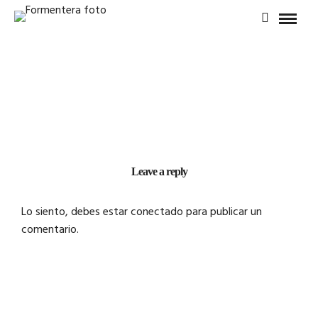
Leave a reply
Lo siento, debes estar
conectado
para publicar un
comentario.