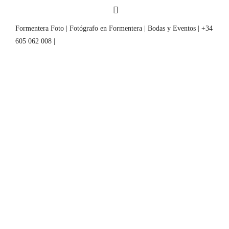
Formentera Foto | Fotógrafo en Formentera | Bodas y Eventos | +34
605 062 008 |