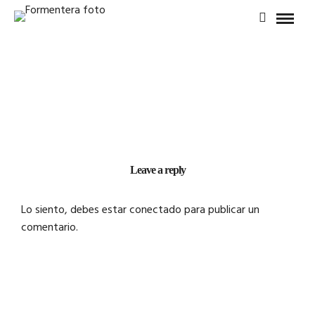
Leave a reply
Lo siento, debes estar
conectado
para publicar un
comentario.