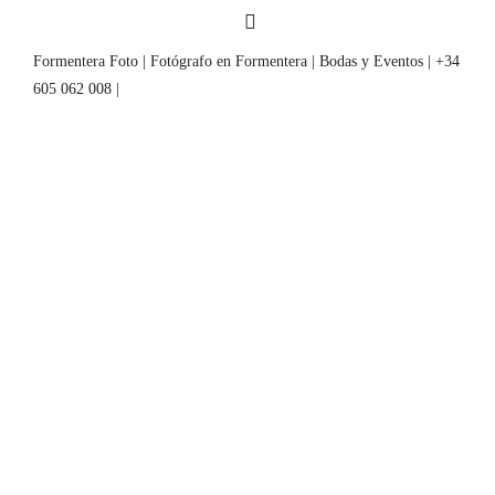
Formentera Foto | Fotógrafo en Formentera | Bodas y Eventos | +34
605 062 008 |