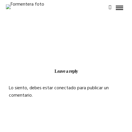
Leave a reply
Lo siento, debes estar
conectado
para publicar un
comentario.