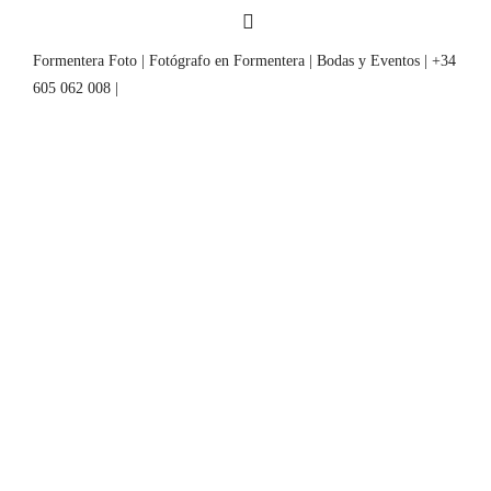
Formentera Foto | Fotógrafo en Formentera | Bodas y Eventos | +34
605 062 008 |