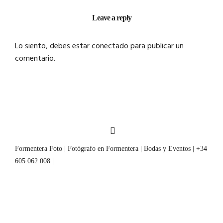
Leave a reply
Lo siento, debes estar
conectado
para publicar un
comentario.
Formentera Foto | Fotógrafo en Formentera | Bodas y Eventos | +34
605 062 008 |