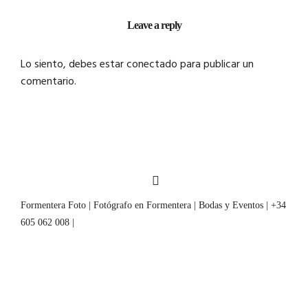
Leave a reply
Lo siento, debes estar
conectado
para publicar un
comentario.
Formentera Foto | Fotógrafo en Formentera | Bodas y Eventos | +34
605 062 008 |