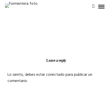
Leave a reply
Lo siento, debes estar
conectado
para publicar un
comentario.