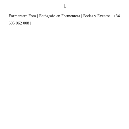
Formentera Foto | Fotógrafo en Formentera | Bodas y Eventos | +34
605 062 008 |