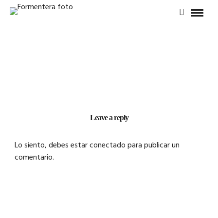
Leave a reply
Lo siento, debes estar
conectado
para publicar un
comentario.