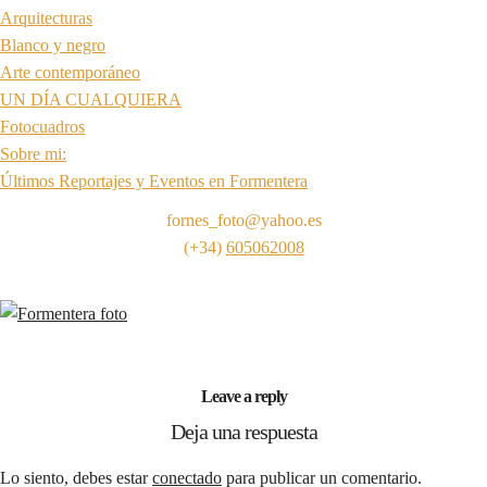
Arquitecturas
Blanco y negro
Arte contemporáneo
UN DÍA CUALQUIERA
Fotocuadros
Sobre mi:
Últimos Reportajes y Eventos en Formentera
fornes_foto@yahoo.es
(+34)
605062008
Leave a reply
Deja una respuesta
Lo siento, debes estar
conectado
para publicar un comentario.