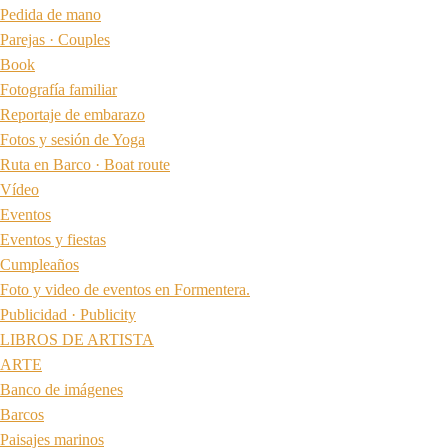
Pedida de mano
Parejas · Couples
Book
Fotografía familiar
Reportaje de embarazo
Fotos y sesión de Yoga
Ruta en Barco · Boat route
Vídeo
Eventos
Eventos y fiestas
Cumpleaños
Foto y video de eventos en Formentera.
Publicidad · Publicity
LIBROS DE ARTISTA
ARTE
Banco de imágenes
Barcos
Paisajes marinos