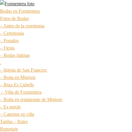
Bodas en Formentera
Fotos de Bodas
– Antes de la ceremonia
– Ceremonia
– Posados
– Fiesta
– Bodas íntimas
.
– Iglesia de San Francesc
– Boda en Migjorn
– Ibiza Es Cubells
– Villa de Formentera
– Boda en restaurante de Migjorn
– Es pujols
– Catering en villa
Tarifas – Rates
Reportaje