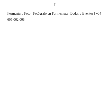
Formentera Foto | Fotógrafo en Formentera | Bodas y Eventos | +34
605 062 008 |