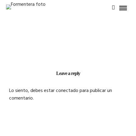
Leave a reply
Lo siento, debes estar
conectado
para publicar un
comentario.