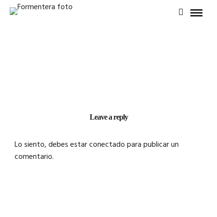
Leave a reply
Lo siento, debes estar
conectado
para publicar un
comentario.