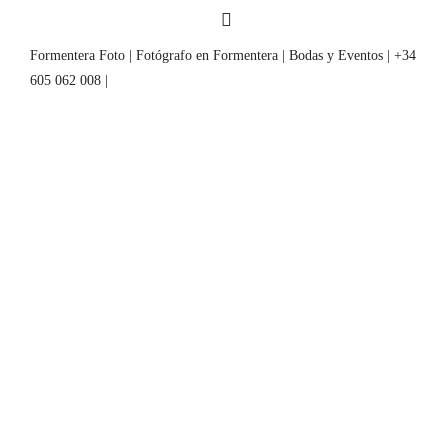
Formentera Foto | Fotógrafo en Formentera | Bodas y Eventos | +34
605 062 008 |