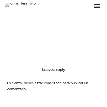
Leave a reply
Lo siento, debes estar
conectado
para publicar un
comentario.