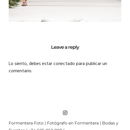
Leave a reply
Lo siento, debes estar
conectado
para publicar un
comentario.
Formentera Foto | Fotógrafo en Formentera | Bodas y