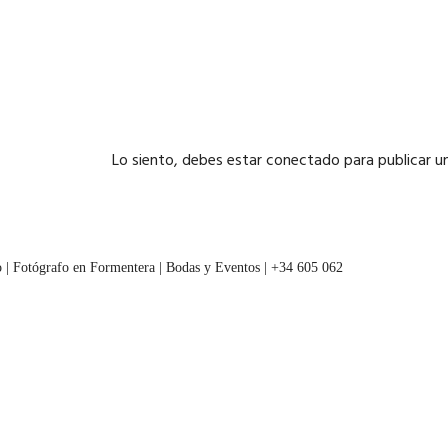
Lo siento, debes estar
conectado
para publicar u
 | Fotógrafo en Formentera | Bodas y Eventos | +34 605 062