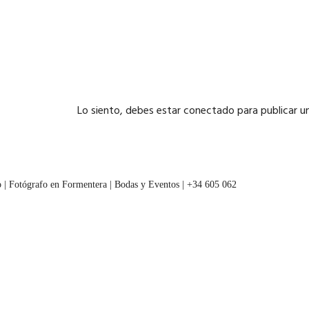
Lo siento, debes estar
conectado
para publicar u
 | Fotógrafo en Formentera | Bodas y Eventos | +34 605 062