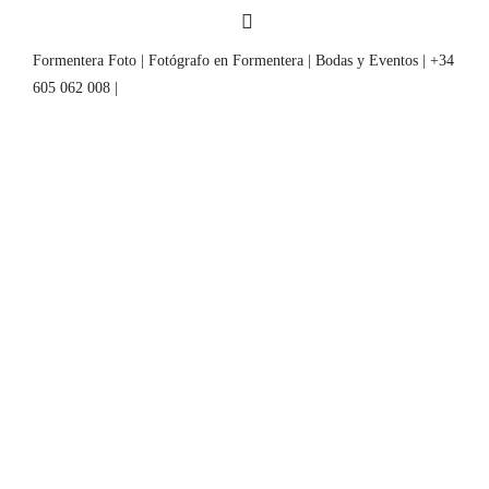
Formentera Foto | Fotógrafo en Formentera | Bodas y Eventos | +34
605 062 008 |