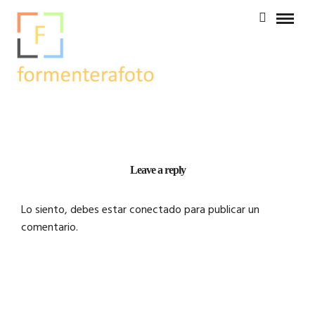
Leave a reply
Lo siento, debes estar
conectado
para publicar un
comentario.