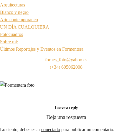
Arquitecturas
Blanco y negro
Arte contemporáneo
UN DÍA CUALQUIERA
Fotocuadros
Sobre mi:
Últimos Reportajes y Eventos en Formentera
fornes_foto@yahoo.es
(+34)
605062008
Leave a reply
Deja una respuesta
Lo siento, debes estar
conectado
para publicar un comentario.