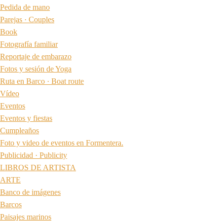
Pedida de mano
Parejas · Couples
Book
Fotografía familiar
Reportaje de embarazo
Fotos y sesión de Yoga
Ruta en Barco · Boat route
Vídeo
Eventos
Eventos y fiestas
Cumpleaños
Foto y video de eventos en Formentera.
Publicidad · Publicity
LIBROS DE ARTISTA
ARTE
Banco de imágenes
Barcos
Paisajes marinos