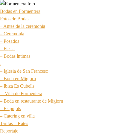
Bodas en Formentera
Fotos de Bodas
– Antes de la ceremonia
– Ceremonia
– Posados
– Fiesta
– Bodas íntimas
.
– Iglesia de San Francesc
– Boda en Migjorn
– Ibiza Es Cubells
– Villa de Formentera
– Boda en restaurante de Migjorn
– Es pujols
– Catering en villa
Tarifas – Rates
Reportaje