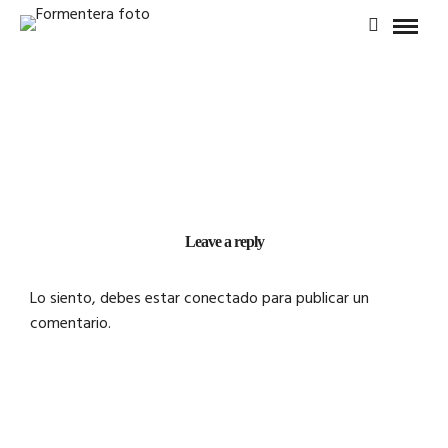
Leave a reply
Lo siento, debes estar
conectado
para publicar un
comentario.