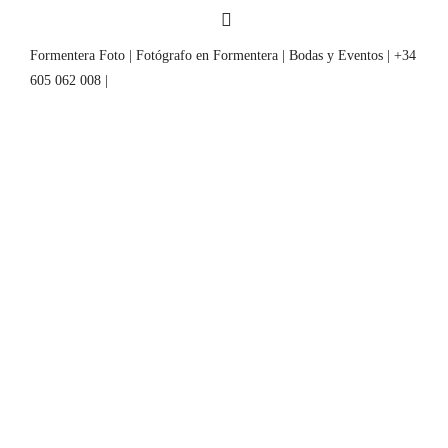
Formentera Foto | Fotógrafo en Formentera | Bodas y Eventos | +34
605 062 008 |