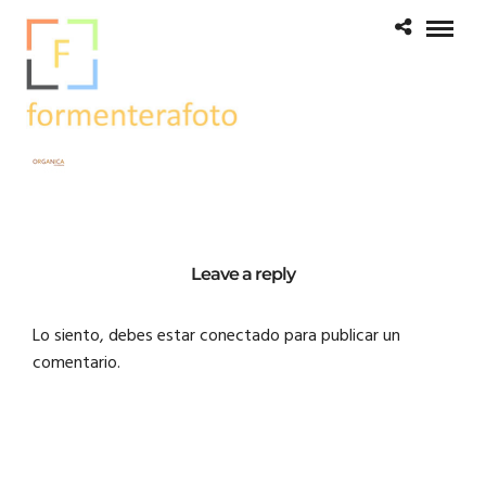
Leave a reply
Lo siento, debes estar
conectado
para publicar un
comentario.