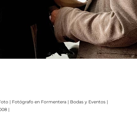
oto | Fotógrafo en Formentera | Bodas y Eventos |
008 |