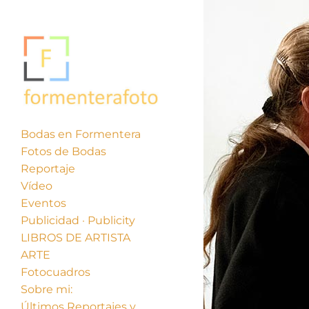
Bodas en Formentera
Fotos de Bodas
Reportaje
Vídeo
Eventos
Publicidad · Publicity
LIBROS DE ARTISTA
ARTE
Fotocuadros
Sobre mi:
Últimos Reportajes y