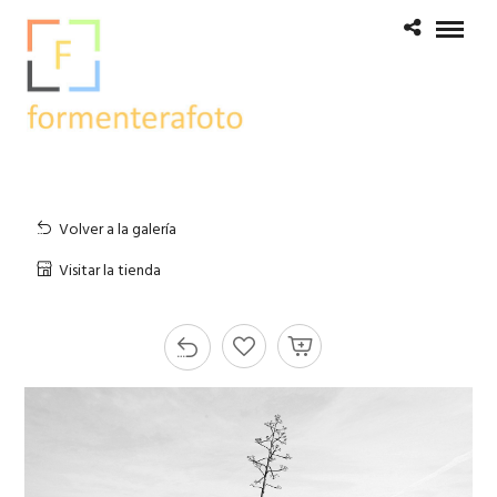
Volver a la galería
Visitar la tienda